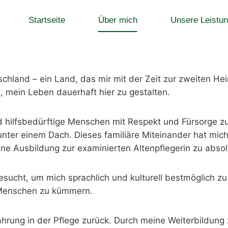
Startseite
Über mich
Unsere Leistu
chland – ein Land, das mir mit der Zeit zur zweiten Hei
 mein Leben dauerhaft hier zu gestalten.
und hilfsbedürftige Menschen mit Respekt und Fürsorge z
unter einem Dach. Dieses familiäre Miteinander hat mic
ne Ausbildung zur examinierten Altenpflegerin zu absol
esucht, um mich sprachlich und kulturell bestmöglich zu
m Menschen zu kümmern.
fahrung in der Pflege zurück. Durch meine Weiterbildung 