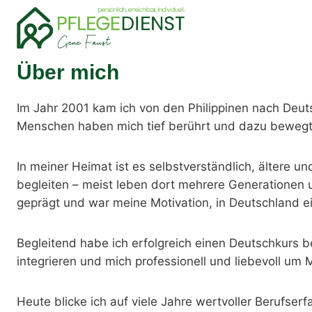
Zum
Inhalt
springen
Über mich
Im Jahr 2001 kam ich von den Philippinen nach Deuts
Menschen haben mich tief berührt und dazu bewegt,
In meiner Heimat ist es selbstverständlich, ältere 
begleiten – meist leben dort mehrere Generationen 
geprägt und war meine Motivation, in Deutschland ei
Begleitend habe ich erfolgreich einen Deutschkurs b
integrieren und mich professionell und liebevoll u
Heute blicke ich auf viele Jahre wertvoller Berufser