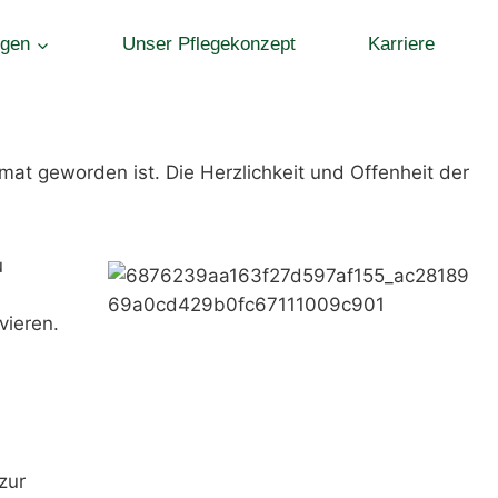
ngen
Unser Pflegekonzept
Karriere
mat geworden ist. Die Herzlichkeit und Offenheit der
u
h
vieren.
zur