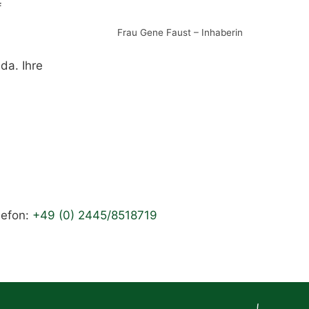
f
Frau Gene Faust – Inhaberin
da. Ihre
lefon:
+49 (0) 2445/8518719