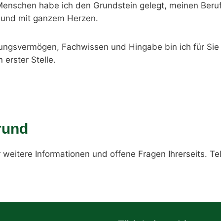
e Menschen habe ich den Grundstein gelegt, meinen Beru
t und mit ganzem Herzen.
hlungsvermögen, Fachwissen und Hingabe bin ich für Sie 
 erster Stelle.
rund
 weitere Informationen und offene Fragen Ihrerseits. Te